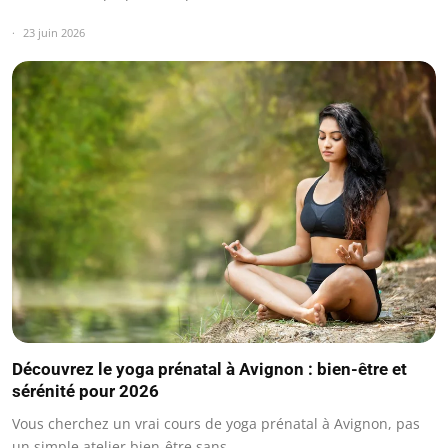
23 juin 2026
Découvrez le yoga prénatal à Avignon : bien-être et
sérénité pour 2026
Vous cherchez un vrai cours de yoga prénatal à Avignon, pas
un simple atelier bien-être sans…