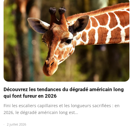
Découvrez les tendances du dégradé américain long
qui font fureur en 2026
Fini les escaliers capillaires et les longueurs sacrifiées : en
2026, le dégradé américain long est…
2 juillet 2026