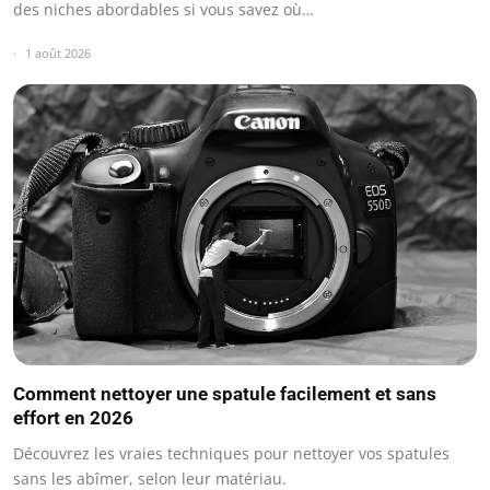
des niches abordables si vous savez où…
1 août 2026
Comment nettoyer une spatule facilement et sans
effort en 2026
Découvrez les vraies techniques pour nettoyer vos spatules
sans les abîmer, selon leur matériau.