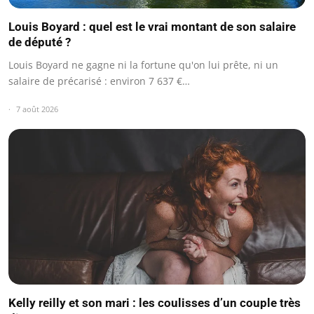
Louis Boyard : quel est le vrai montant de son salaire
de député ?
Louis Boyard ne gagne ni la fortune qu'on lui prête, ni un
salaire de précarisé : environ 7 637 €…
7 août 2026
Kelly reilly et son mari : les coulisses d’un couple très