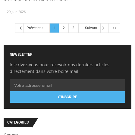
20 juin 2026
Précédent
1
2
3
Suivant
NEWSLETTER
Inscrivez-vous pour recevoir nos derniers articles
directement dans votre boîte mail.
S'INSCRIRE
CATÉGORIES
General