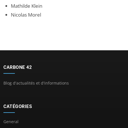
Mathilde Klein
Nicolas Morel
CARBONE 42
Blog d'actualités et d'informations
CATÉGORIES
General