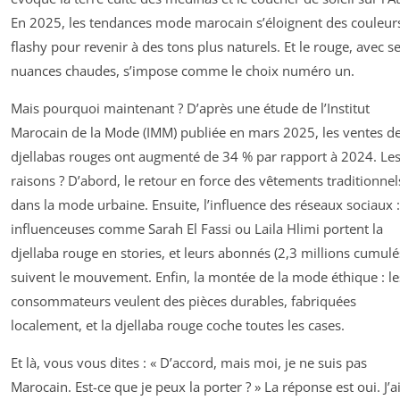
En 2025, les tendances mode marocain s’éloignent des couleur
flashy pour revenir à des tons plus naturels. Et le rouge, avec s
nuances chaudes, s’impose comme le choix numéro un.
Mais pourquoi maintenant ? D’après une étude de l’Institut
Marocain de la Mode (IMM) publiée en mars 2025, les ventes d
djellabas rouges ont augmenté de 34 % par rapport à 2024. Le
raisons ? D’abord, le retour en force des vêtements traditionnel
dans la mode urbaine. Ensuite, l’influence des réseaux sociaux 
influenceuses comme Sarah El Fassi ou Laila Hlimi portent la
djellaba rouge en stories, et leurs abonnés (2,3 millions cumulé
suivent le mouvement. Enfin, la montée de la mode éthique : le
consommateurs veulent des pièces durables, fabriquées
localement, et la djellaba rouge coche toutes les cases.
Et là, vous vous dites : « D’accord, mais moi, je ne suis pas
Marocain. Est-ce que je peux la porter ? » La réponse est oui. J’a