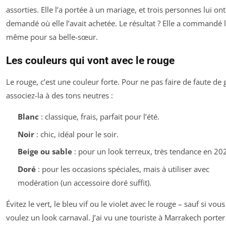
assorties. Elle l’a portée à un mariage, et trois personnes lui ont
demandé où elle l’avait achetée. Le résultat ? Elle a commandé 
même pour sa belle-sœur.
Les couleurs qui vont avec le rouge
Le rouge, c’est une couleur forte. Pour ne pas faire de faute de 
associez-la à des tons neutres :
Blanc
: classique, frais, parfait pour l’été.
Noir
: chic, idéal pour le soir.
Beige ou sable
: pour un look terreux, très tendance en 20
Doré
: pour les occasions spéciales, mais à utiliser avec
modération (un accessoire doré suffit).
Évitez le vert, le bleu vif ou le violet avec le rouge – sauf si vous
voulez un look carnaval. J’ai vu une touriste à Marrakech porte