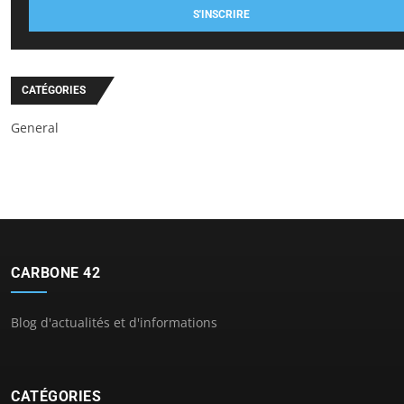
S'INSCRIRE
CATÉGORIES
General
CARBONE 42
Blog d'actualités et d'informations
CATÉGORIES