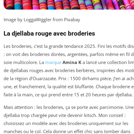
Image by LoggaWiggler from Pixabay
La djellaba rouge avec broderies
Les broderies, c’est la grande tendance 2025. Fini les motifs dis
: on voit des broderies dorées, argentées, parfois même en fil 
soie multicolore. La
marque
Amina K
a lancé une collection lim
de djellabas rouges avec broderies berbères, inspirées des moti
de la région d’Ouarzazate. Prix : 1500 dirhams pièce. J’en ai ach
une, et franchement, la qualité est bluffante. Chaque broderie e
faite à la main, ce qui prend entre 15 et 20 heures par djellaba.
Mais attention : les broderies, ça se porte avec parcimonie. Une
djellaba trop chargée peut vite devenir kitsch. Mon conseil :
choisissez un modèle avec des broderies uniquement sur les
manches ou le col. Cela donne un effet chic sans tomber dans