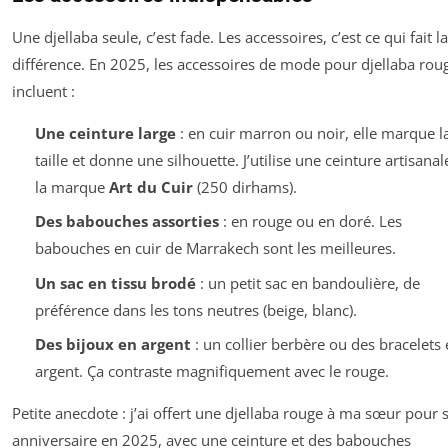
Une djellaba seule, c’est fade. Les accessoires, c’est ce qui fait la
différence. En 2025, les accessoires de mode pour djellaba rou
incluent :
Une ceinture large
: en cuir marron ou noir, elle marque l
taille et donne une silhouette. J’utilise une ceinture artisanal
la marque
Art du Cuir
(250 dirhams).
Des babouches assorties
: en rouge ou en doré. Les
babouches en cuir de Marrakech sont les meilleures.
Un sac en tissu brodé
: un petit sac en bandoulière, de
préférence dans les tons neutres (beige, blanc).
Des bijoux en argent
: un collier berbère ou des bracelets 
argent. Ça contraste magnifiquement avec le rouge.
Petite anecdote : j’ai offert une djellaba rouge à ma sœur pour 
anniversaire en 2025, avec une ceinture et des babouches