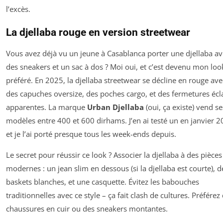
l’excès.
La djellaba rouge en version streetwear
Vous avez déjà vu un jeune à Casablanca porter une djellaba av
des sneakers et un sac à dos ? Moi oui, et c’est devenu mon loo
préféré. En 2025, la djellaba streetwear se décline en rouge ave
des capuches oversize, des poches cargo, et des fermetures écl
apparentes. La marque
Urban Djellaba
(oui, ça existe) vend se
modèles entre 400 et 600 dirhams. J’en ai testé un en janvier 2
et je l’ai porté presque tous les week-ends depuis.
Le secret pour réussir ce look ? Associer la djellaba à des pièces
modernes : un jean slim en dessous (si la djellaba est courte), d
baskets blanches, et une casquette. Évitez les babouches
traditionnelles avec ce style – ça fait clash de cultures. Préférez
chaussures en cuir ou des sneakers montantes.