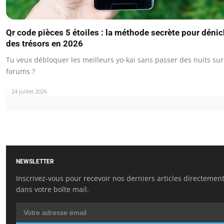
Qr code pièces 5 étoiles : la méthode secrète pour dénic
des trésors en 2026
Tu veux débloquer les meilleurs yo-kai sans passer des nuits sur
forums ?
24 juillet 2026
NEWSLETTER
Inscrivez-vous pour recevoir nos derniers articles directemen
dans votre boîte mail.