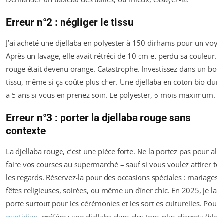
Erreur n°2 : négliger le tissu
J’ai acheté une djellaba en polyester à 150 dirhams pour un vo
Après un lavage, elle avait rétréci de 10 cm et perdu sa couleur.
rouge était devenu orange. Catastrophe. Investissez dans un b
tissu, même si ça coûte plus cher. Une djellaba en coton bio du
à 5 ans si vous en prenez soin. Le polyester, 6 mois maximum.
Erreur n°3 : porter la djellaba rouge sans
contexte
La djellaba rouge, c’est une pièce forte. Ne la portez pas pour al
faire vos courses au supermarché – sauf si vous voulez attirer 
les regards. Réservez-la pour des occasions spéciales : mariages
fêtes religieuses, soirées, ou même un dîner chic. En 2025, je la
porte surtout pour les cérémonies et les sorties culturelles. Pou
quotidien
, préférez une djellaba dans des tons plus discrets (bl