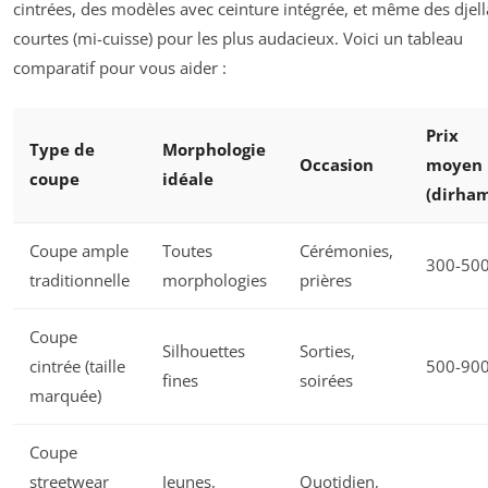
cintrées, des modèles avec ceinture intégrée, et même des djel
courtes (mi-cuisse) pour les plus audacieux. Voici un tableau
comparatif pour vous aider :
Prix
Type de
Morphologie
Occasion
moyen
coupe
idéale
(dirham
Coupe ample
Toutes
Cérémonies,
300-50
traditionnelle
morphologies
prières
Coupe
Silhouettes
Sorties,
cintrée (taille
500-90
fines
soirées
marquée)
Coupe
streetwear
Jeunes,
Quotidien,