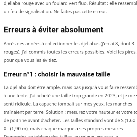
djellaba rouge avec un foulard vert fluo. Résultat : elle ressembl
un feu de signalisation. Ne faites pas cette erreur.
Erreurs à éviter absolument
Après des années à collectionner les djellabas (j’en ai 8, dont 3
rouges), j’ai commis toutes les erreurs possibles. Voici les pires,
pour que vous les évitiez.
Erreur n°1 : choisir la mauvaise taille
La djellaba doit être ample, mais pas jusqu’à vous faire ressem
à une tente. J’ai acheté une taille trop grande en 2023, et je me 
senti ridicule. La capuche tombait sur mes yeux, les manches
traînaient par terre. Solution : mesurez votre hauteur et votre t
de poitrine avant d’acheter. Les tailles standard vont de S (1,60
XL (1,90 m), mais chaque marque a ses propres mesures.
Demandez un tableau des tailles, ou mieux, essayez-la.