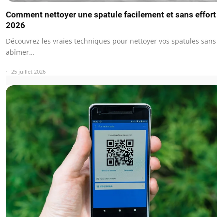
Comment nettoyer une spatule facilement et sans effort
2026
Découvrez les vraies techniques pour nettoyer vos spatules sans
abîmer…
25 juillet 2026