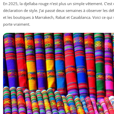
En 2025, la djellaba rouge n’est plus un simple vêtement. C’est
déclaration de style. J’ai passé deux semaines à observer les déf
et les boutiques à Marrakech, Rabat et Casablanca. Voici ce qui 
porte vraiment.