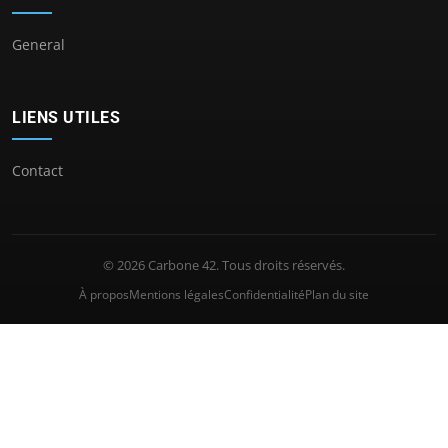
General
LIENS UTILES
Contact
© 2026 Carbone 42. Tous droits réservés.
À propos
Mentions légales
Confidentialité
Plan du site