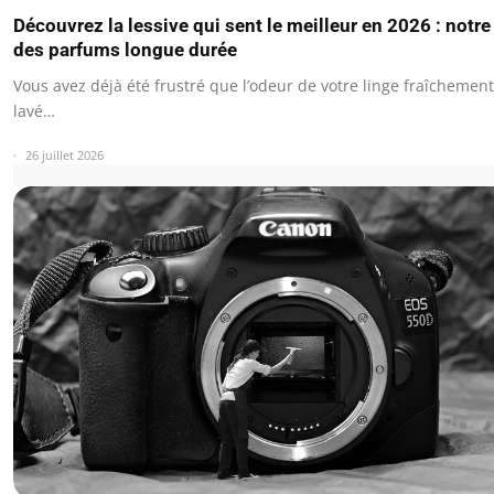
Découvrez la lessive qui sent le meilleur en 2026 : notre
des parfums longue durée
Vous avez déjà été frustré que l’odeur de votre linge fraîchement
lavé…
26 juillet 2026