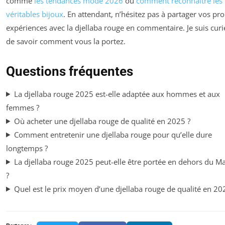
comme
les tendances mode 2026
ou
comment reconnaître les
véritables bijoux
. En attendant, n’hésitez pas à partager vos pr
expériences avec la djellaba rouge en commentaire. Je suis cur
de savoir comment vous la portez.
Questions fréquentes
La djellaba rouge 2025 est-elle adaptée aux hommes et aux
femmes ?
Où acheter une djellaba rouge de qualité en 2025 ?
Comment entretenir une djellaba rouge pour qu’elle dure
longtemps ?
La djellaba rouge 2025 peut-elle être portée en dehors du M
?
Quel est le prix moyen d’une djellaba rouge de qualité en 20