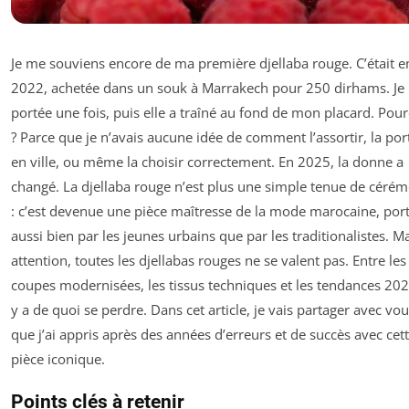
Je me souviens encore de ma première djellaba rouge. C’était e
2022, achetée dans un souk à Marrakech pour 250 dirhams. Je l
portée une fois, puis elle a traîné au fond de mon placard. Pou
? Parce que je n’avais aucune idée de comment l’assortir, la por
en ville, ou même la choisir correctement. En 2025, la donne a
changé. La djellaba rouge n’est plus une simple tenue de céré
: c’est devenue une pièce maîtresse de la mode marocaine, por
aussi bien par les jeunes urbains que par les traditionalistes. M
attention, toutes les djellabas rouges ne se valent pas. Entre les
coupes modernisées, les tissus techniques et les tendances 2025
y a de quoi se perdre. Dans cet article, je vais partager avec vou
que j’ai appris après des années d’erreurs et de succès avec cet
pièce iconique.
Points clés à retenir