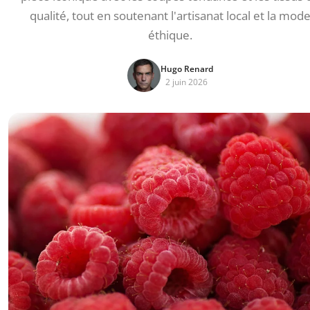
qualité, tout en soutenant l'artisanat local et la mod
éthique.
Hugo Renard
2 juin 2026