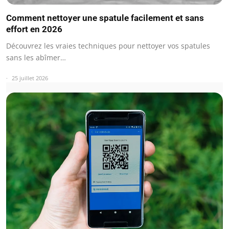
Comment nettoyer une spatule facilement et sans
effort en 2026
Découvrez les vraies techniques pour nettoyer vos spatules
sans les abîmer…
25 juillet 2026