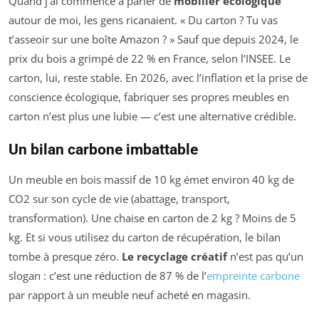
Quand j’ai commencé à parler de
mobilier écologique
autour de moi, les gens ricanaient. « Du carton ? Tu vas
t’asseoir sur une boîte Amazon ? » Sauf que depuis 2024, le
prix du bois a grimpé de 22 % en France, selon l’INSEE. Le
carton, lui, reste stable. En 2026, avec l’inflation et la prise de
conscience écologique, fabriquer ses propres meubles en
carton n’est plus une lubie — c’est une alternative crédible.
Un bilan carbone imbattable
Un meuble en bois massif de 10 kg émet environ 40 kg de
CO2 sur son cycle de vie (abattage, transport,
transformation). Une chaise en carton de 2 kg ? Moins de 5
kg. Et si vous utilisez du carton de récupération, le bilan
tombe à presque zéro.
Le recyclage créatif
n’est pas qu’un
slogan : c’est une réduction de 87 % de l’
empreinte carbone
par rapport à un meuble neuf acheté en magasin.