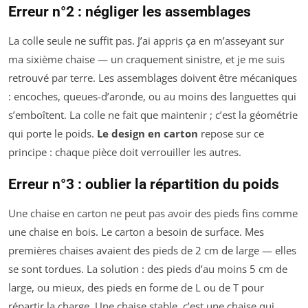
Erreur n°2 : négliger les assemblages
La colle seule ne suffit pas. J’ai appris ça en m’asseyant sur
ma sixième chaise — un craquement sinistre, et je me suis
retrouvé par terre. Les assemblages doivent être mécaniques
: encoches, queues-d’aronde, ou au moins des languettes qui
s’emboîtent. La colle ne fait que maintenir ; c’est la géométrie
qui porte le poids.
Le design en carton
repose sur ce
principe : chaque pièce doit verrouiller les autres.
Erreur n°3 : oublier la répartition du poids
Une chaise en carton ne peut pas avoir des pieds fins comme
une chaise en bois. Le carton a besoin de surface. Mes
premières chaises avaient des pieds de 2 cm de large — elles
se sont tordues. La solution : des pieds d’au moins 5 cm de
large, ou mieux, des pieds en forme de L ou de T pour
répartir la charge. Une chaise stable, c’est une chaise qui