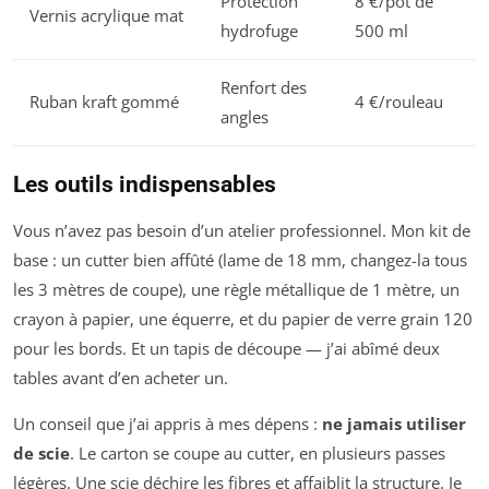
Protection
8 €/pot de
Vernis acrylique mat
hydrofuge
500 ml
Renfort des
Ruban kraft gommé
4 €/rouleau
angles
Les outils indispensables
Vous n’avez pas besoin d’un atelier professionnel. Mon kit de
base : un cutter bien affûté (lame de 18 mm, changez-la tous
les 3 mètres de coupe), une règle métallique de 1 mètre, un
crayon à papier, une équerre, et du papier de verre grain 120
pour les bords. Et un tapis de découpe — j’ai abîmé deux
tables avant d’en acheter un.
Un conseil que j’ai appris à mes dépens :
ne jamais utiliser
de scie
. Le carton se coupe au cutter, en plusieurs passes
légères. Une scie déchire les fibres et affaiblit la structure. Je