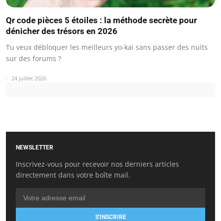
Qr code pièces 5 étoiles : la méthode secrète pour
dénicher des trésors en 2026
Tu veux débloquer les meilleurs yo-kai sans passer des nuits
sur des forums ?
24 juillet 2026
NEWSLETTER
Inscrivez-vous pour recevoir nos derniers articles
directement dans votre boîte mail.
S'INSCRIRE