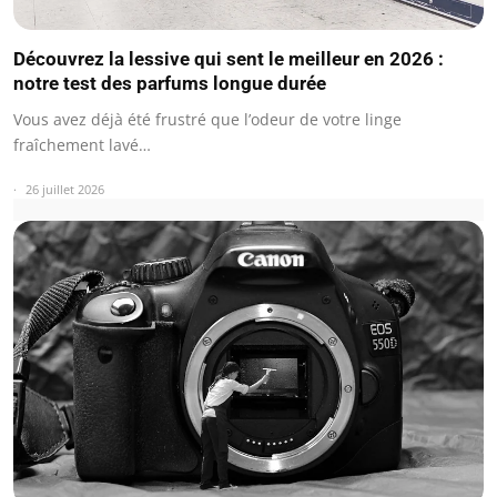
Découvrez la lessive qui sent le meilleur en 2026 :
notre test des parfums longue durée
Vous avez déjà été frustré que l’odeur de votre linge
fraîchement lavé…
26 juillet 2026