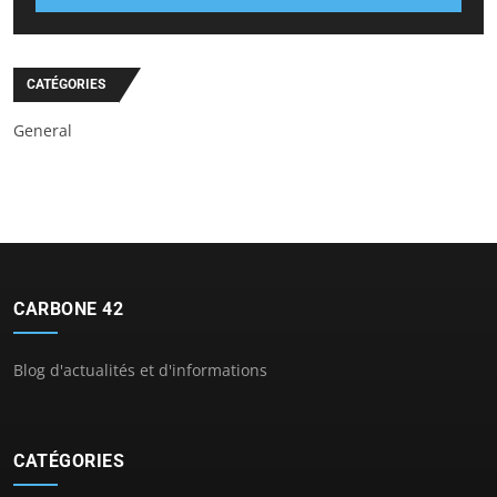
CATÉGORIES
General
CARBONE 42
Blog d'actualités et d'informations
CATÉGORIES