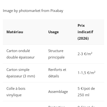
Image by photomarket from Pixabay
Prix
Matériau
Usage
indicatif
(2026)
Carton ondulé
Structure
2-3 €/m²
double épaisseur
principale
Carton simple
Renforts et
1-1,5 €/m²
épaisseur (3 mm)
détails
Colle à bois
5 €/pot de
Assemblage
vinylique
250 ml