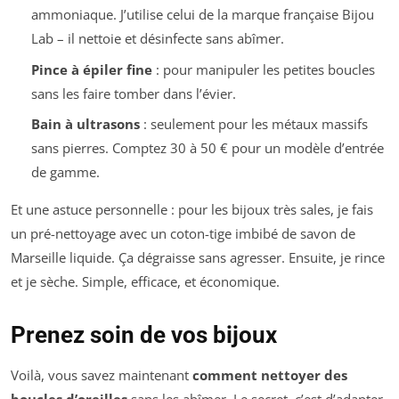
ammoniaque. J’utilise celui de la marque française
Bijou
Lab
– il nettoie et désinfecte sans abîmer.
Pince à épiler fine
: pour manipuler les petites boucles
sans les faire tomber dans l’évier.
Bain à ultrasons
: seulement pour les métaux massifs
sans pierres. Comptez 30 à 50 € pour un modèle d’entrée
de gamme.
Et une astuce personnelle : pour les bijoux très sales, je fais
un pré-nettoyage avec un coton-tige imbibé de savon de
Marseille liquide. Ça dégraisse sans agresser. Ensuite, je rince
et je sèche. Simple, efficace, et économique.
Prenez soin de vos bijoux
Voilà, vous savez maintenant
comment nettoyer des