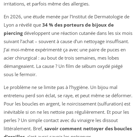
irritations, et parfois même des allergies.
En 2026, une étude menée par l’Institut de Dermatologie de
Lyon a révélé que
34 % des porteurs de bijoux de
piercing
développent une réaction cutanée dans les six mois
suivant l’achat – souvent à cause d’un nettoyage insuffisant.
J’ai moi-même expérimenté ça avec une paire de puces en
acier chirurgical : au bout de trois semaines, mes lobes
démangeaient. La cause ? Un film de sébum oxydé piégé
sous le fermoir.
Le problème ne se limite pas à l’hygiène. Un bijou mal
entretenu perd son éclat, se raye, et peut même se déformer.
Pour les boucles en argent, le noircissement (sulfuration) est
inévitable si on ne les nettoie pas régulièrement. Et pour les
perles ? Un simple contact avec du vinaigre les dissout
littéralement. Bref,
savoir comment nettoyer des boucles
d’oreilles
, c’est aussi savoir les préserver.