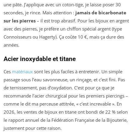
une pâte. J’applique avec un coton-tige, je laisse poser 30
secondes, je rince. Mais attention :
jamais de bicarbonate
sur les pierres
– il est trop abrasif. Pour les bijoux en argent
avec des pierres, je préfère un chiffon spécial argent (type
Connoisseurs ou Hagerty). Ça coûte 10 €, mais ça dure des
années.
Acier inoxydable et titane
Ces
matériaux
sont les plus faciles à entretenir. Un simple
passage sous l’eau savonneuse, un rinçage, et c’est fini. Pas
de ternissement, pas d’oxydation. C’est pour ça que je
recommande l’acier chirurgical pour les premiers piercings –
comme le dit ma perceuse attitrée, « c’est increvable ». En
2026, les ventes de bijoux en titane ont bondi de 22 % selon
le rapport annuel de la Fédération Française de la Bijouterie,
justement pour cette raison.