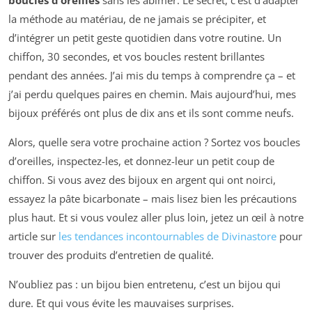
boucles d’oreilles
sans les abîmer. Le secret, c’est d’adapter
la méthode au matériau, de ne jamais se précipiter, et
d’intégrer un petit geste quotidien dans votre routine. Un
chiffon, 30 secondes, et vos boucles restent brillantes
pendant des années. J’ai mis du temps à comprendre ça – et
j’ai perdu quelques paires en chemin. Mais aujourd’hui, mes
bijoux préférés ont plus de dix ans et ils sont comme neufs.
Alors, quelle sera votre prochaine action ? Sortez vos boucles
d’oreilles, inspectez-les, et donnez-leur un petit coup de
chiffon. Si vous avez des bijoux en argent qui ont noirci,
essayez la pâte bicarbonate – mais lisez bien les précautions
plus haut. Et si vous voulez aller plus loin, jetez un œil à notre
article sur
les tendances incontournables de Divinastore
pour
trouver des produits d’entretien de qualité.
N’oubliez pas : un bijou bien entretenu, c’est un bijou qui
dure. Et qui vous évite les mauvaises surprises.