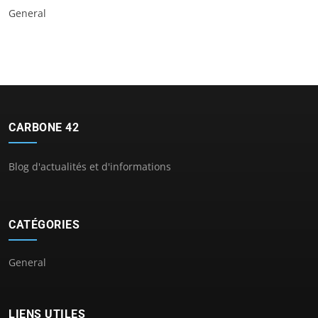
General
CARBONE 42
Blog d'actualités et d'informations
CATÉGORIES
General
LIENS UTILES