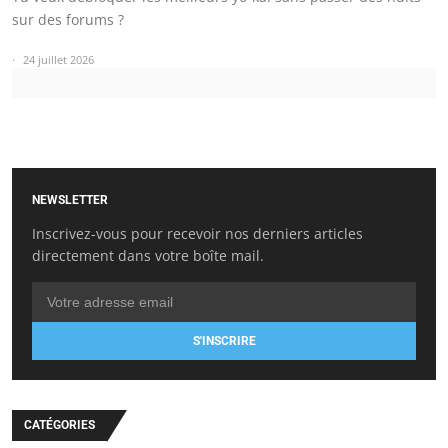
sur des forums ?
24 juillet 2026
NEWSLETTER
Inscrivez-vous pour recevoir nos derniers articles
directement dans votre boîte mail.
S'INSCRIRE
CATÉGORIES