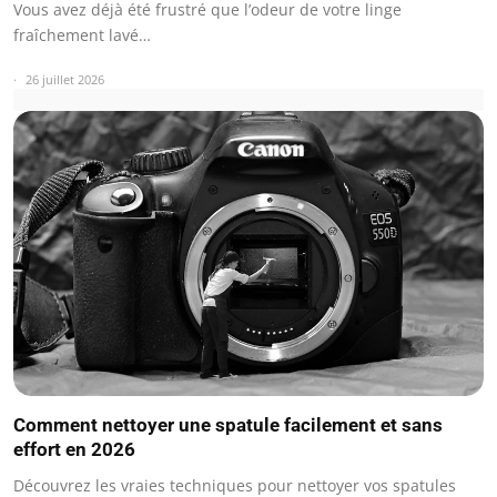
Vous avez déjà été frustré que l’odeur de votre linge
fraîchement lavé…
26 juillet 2026
Comment nettoyer une spatule facilement et sans
effort en 2026
Découvrez les vraies techniques pour nettoyer vos spatules