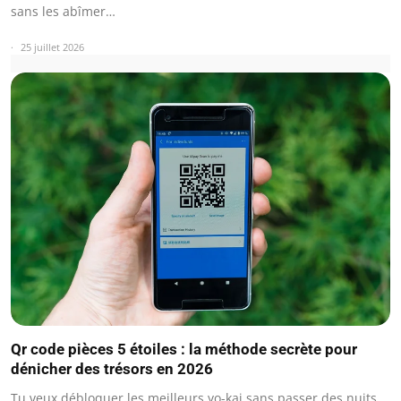
sans les abîmer…
25 juillet 2026
Qr code pièces 5 étoiles : la méthode secrète pour
dénicher des trésors en 2026
Tu veux débloquer les meilleurs yo-kai sans passer des nuits