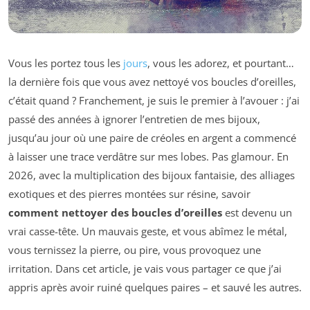
Vous les portez tous les
jours
, vous les adorez, et pourtant…
la dernière fois que vous avez nettoyé vos boucles d’oreilles,
c’était quand ? Franchement, je suis le premier à l’avouer : j’ai
passé des années à ignorer l’entretien de mes bijoux,
jusqu’au jour où une paire de créoles en argent a commencé
à laisser une trace verdâtre sur mes lobes. Pas glamour. En
2026, avec la multiplication des bijoux fantaisie, des alliages
exotiques et des pierres montées sur résine, savoir
comment nettoyer des boucles d’oreilles
est devenu un
vrai casse-tête. Un mauvais geste, et vous abîmez le métal,
vous ternissez la pierre, ou pire, vous provoquez une
irritation. Dans cet article, je vais vous partager ce que j’ai
appris après avoir ruiné quelques paires – et sauvé les autres.