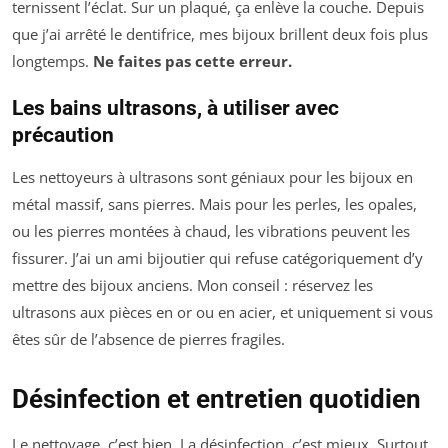
ternissent l’éclat. Sur un plaqué, ça enlève la couche. Depuis
que j’ai arrêté le dentifrice, mes bijoux brillent deux fois plus
longtemps.
Ne faites pas cette erreur.
Les bains ultrasons, à utiliser avec
précaution
Les nettoyeurs à ultrasons sont géniaux pour les bijoux en
métal massif, sans pierres. Mais pour les perles, les opales,
ou les pierres montées à chaud, les vibrations peuvent les
fissurer. J’ai un ami bijoutier qui refuse catégoriquement d’y
mettre des bijoux anciens. Mon conseil : réservez les
ultrasons aux pièces en or ou en acier, et uniquement si vous
êtes sûr de l’absence de pierres fragiles.
Désinfection et entretien quotidien
Le nettoyage, c’est bien. La désinfection, c’est mieux. Surtout