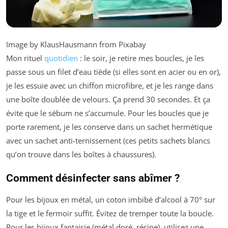
Image by KlausHausmann from Pixabay
Mon rituel
quotidien
: le soir, je retire mes boucles, je les
passe sous un filet d’eau tiède (si elles sont en acier ou en or),
je les essuie avec un chiffon microfibre, et je les range dans
une boîte doublée de velours. Ça prend 30 secondes. Et ça
évite que le sébum ne s’accumule. Pour les boucles que je
porte rarement, je les conserve dans un sachet hermétique
avec un sachet anti-ternissement (ces petits sachets blancs
qu’on trouve dans les boîtes à chaussures).
Comment désinfecter sans abîmer ?
Pour les bijoux en métal, un coton imbibé d’alcool à 70° sur
la tige et le fermoir suffit. Évitez de tremper toute la boucle.
Pour les bijoux fantaisie (métal doré, résine), utilisez une