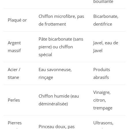
bouillante
Chiffon microfibre, pas
Bicarbonate,
Plaqué or
de frottement
dentifrice
Pâte bicarbonate (sans
Argent
Javel, eau de
pierre) ou chiffon
massif
Javel
spécial
Acier /
Eau savonneuse,
Produits
titane
rinçage
abrasifs
Vinaigre,
Chiffon humide (eau
Perles
citron,
déminéralisée)
trempage
Pierres
Ultrasons,
Pinceau doux, pas