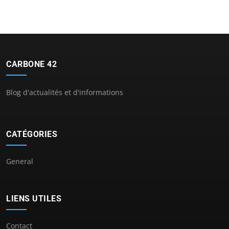
CARBONE 42
Blog d'actualités et d'informations
CATÉGORIES
General
LIENS UTILES
Contact