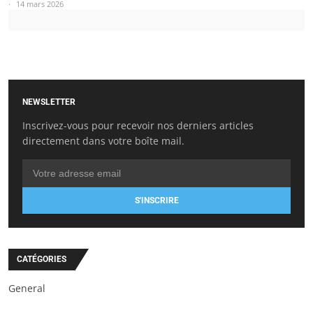
14 mars 2026
NEWSLETTER
Inscrivez-vous pour recevoir nos derniers articles
directement dans votre boîte mail.
S'INSCRIRE
CATÉGORIES
General