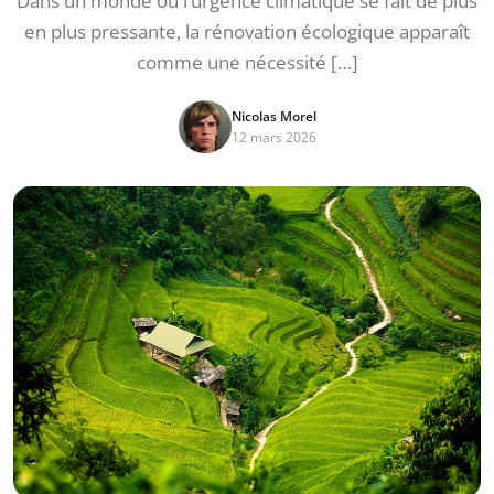
Dans un monde où l’urgence climatique se fait de plus
en plus pressante, la rénovation écologique apparaît
comme une nécessité […]
Nicolas Morel
12 mars 2026