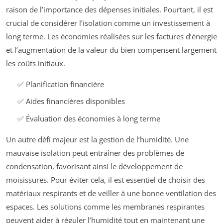
raison de l’importance des dépenses initiales. Pourtant, il est
crucial de considérer l’isolation comme un investissement à
long terme. Les économies réalisées sur les factures d’énergie
et l’augmentation de la valeur du bien compensent largement
les coûts initiaux.
✅ Planification financière
✅ Aides financières disponibles
✅ Évaluation des économies à long terme
Un autre défi majeur est la gestion de l’humidité. Une
mauvaise isolation peut entraîner des problèmes de
condensation, favorisant ainsi le développement de
moisissures. Pour éviter cela, il est essentiel de choisir des
matériaux respirants et de veiller à une bonne ventilation des
espaces. Les solutions comme les membranes respirantes
peuvent aider à réguler l’humidité tout en maintenant une