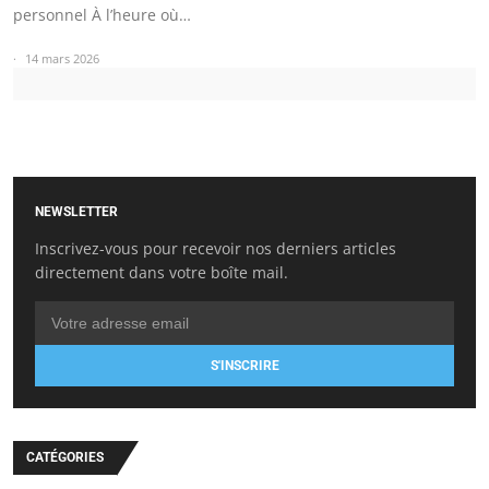
personnel À l’heure où…
14 mars 2026
NEWSLETTER
Inscrivez-vous pour recevoir nos derniers articles
directement dans votre boîte mail.
S'INSCRIRE
CATÉGORIES