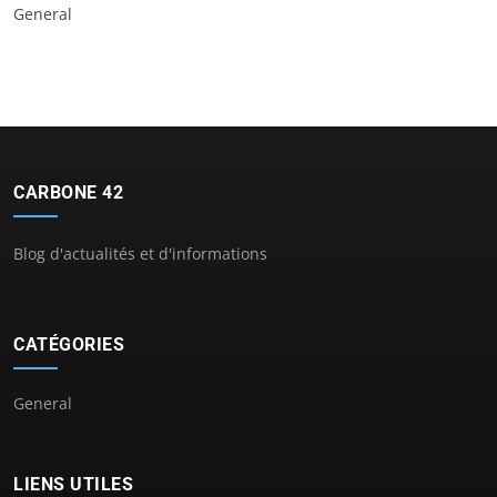
General
CARBONE 42
Blog d'actualités et d'informations
CATÉGORIES
General
LIENS UTILES