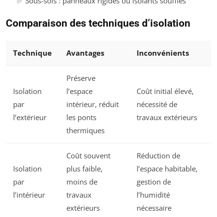
✅ Sous-sols : panneaux rigides ou isolants soufflés
Comparaison des techniques d’isolation
Technique
Avantages
Inconvénients
Préserve
Isolation
l’espace
Coût initial élevé,
par
intérieur, réduit
nécessité de
l’extérieur
les ponts
travaux extérieurs
thermiques
Coût souvent
Réduction de
Isolation
plus faible,
l’espace habitable,
par
moins de
gestion de
l’intérieur
travaux
l’humidité
extérieurs
nécessaire