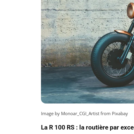
Image by Monoar_CGI_Artist from Pixabay
La R 100 RS : la routière par exc