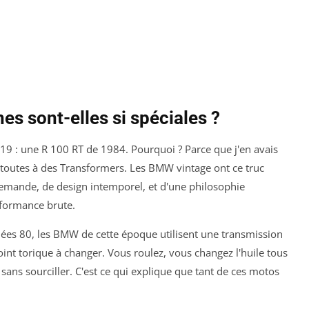
s sont-elles si spéciales ?
9 : une R 100 RT de 1984. Pourquoi ? Parce que j'en avais
outes à des Transformers. Les BMW vintage ont ce truc
lemande, de design intemporel, et d'une philosophie
erformance brute.
es 80, les BMW de cette époque utilisent une transmission
oint torique à changer. Vous roulez, vous changez l'huile tous
sans sourciller. C'est ce qui explique que tant de ces motos