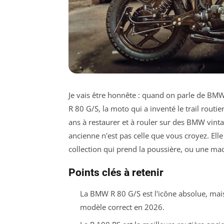
Je vais être honnête : quand on parle de BM
R 80 G/S, la moto qui a inventé le trail routier
ans à restaurer et à rouler sur des BMW vint
ancienne n'est pas celle que vous croyez. Ell
collection qui prend la poussière, ou une mac
Points clés à retenir
La BMW R 80 G/S est l'icône absolue, ma
modèle correct en 2026.