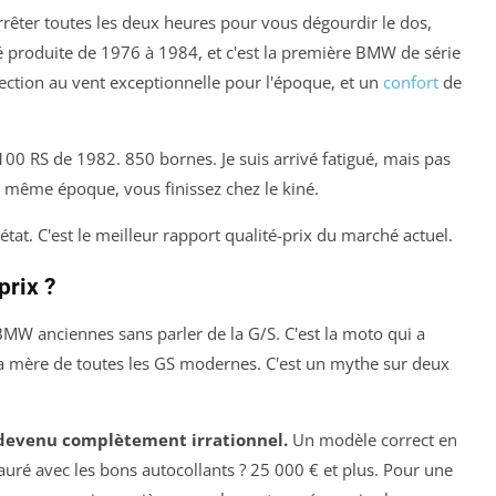
rrêter toutes les deux heures pour vous dégourdir le dos,
été produite de 1976 à 1984, et c'est la première BMW de série
tection au vent exceptionnelle pour l'époque, et un
confort
de
 100 RS de 1982. 850 bornes. Je suis arrivé fatigué, mais pas
 même époque, vous finissez chez le kiné.
état. C'est le meilleur rapport qualité-prix du marché actuel.
prix ?
 BMW anciennes sans parler de la G/S. C'est la moto qui a
la mère de toutes les GS modernes. C'est un mythe sur deux
 devenu complètement irrationnel.
Un modèle correct en
tauré avec les bons autocollants ? 25 000 € et plus. Pour une