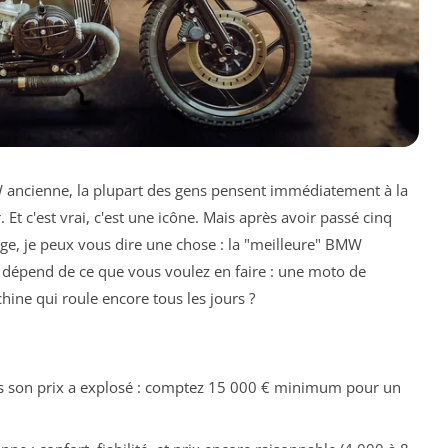
W ancienne, la plupart des gens pensent immédiatement à la
. Et c'est vrai, c'est une icône. Mais après avoir passé cinq
age, je peux vous dire une chose : la "meilleure" BMW
e dépend de ce que vous voulez en faire : une moto de
hine qui roule encore tous les jours ?
is son prix a explosé : comptez 15 000 € minimum pour un