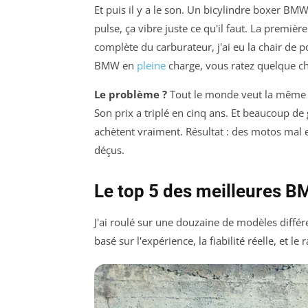
Et puis il y a le son. Un bicylindre boxer BMW
pulse, ça vibre juste ce qu'il faut. La premiè
complète du carburateur, j'ai eu la chair de
BMW en
pleine
charge, vous ratez quelque c
Le problème ?
Tout le monde veut la même
Son prix a triplé en cinq ans. Et beaucoup 
achètent vraiment. Résultat : des motos mal e
déçus.
Le top 5 des meilleures 
J'ai roulé sur une douzaine de modèles diffé
basé sur l'expérience, la fiabilité réelle, et l