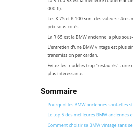
La R 100 RS est la meilleure routière ancie
000 €).
Les K 75 et K 100 sont des valeurs sûres 
prix sous-cotés.
La R 65 est la BMW ancienne la plus sous-e
L'entretien d'une BMW vintage est plus s
transmission par cardan.
Évitez les modèles trop "restaurés" : une 
plus intéressante.
Sommaire
Pourquoi les BMW anciennes sont-elles si 
Le top 5 des meilleures BMW anciennes 
Comment choisir sa BMW vintage sans se