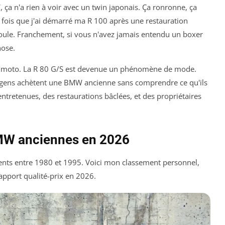
, ça n'a rien à voir avec un twin japonais. Ça ronronne, ça
re fois que j'ai démarré ma R 100 après une restauration
 poule. Franchement, si vous n'avez jamais entendu un boxer
hose.
 moto. La R 80 G/S est devenue un phénomène de mode.
de gens achètent une BMW ancienne sans comprendre ce qu'ils
ntretenues, des restaurations bâclées, et des propriétaires
BMW anciennes en 2026
rents entre 1980 et 1995. Voici mon classement personnel,
e rapport qualité-prix en 2026.