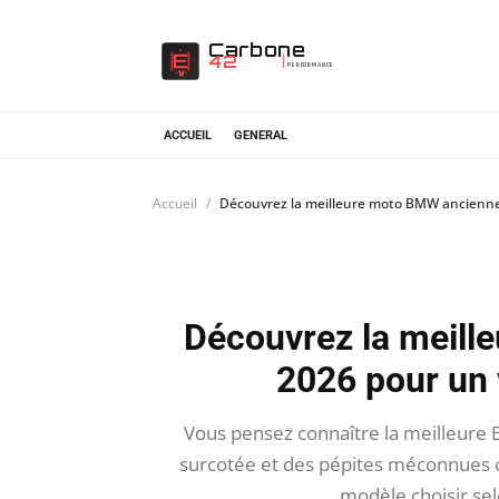
Carbone
42
PERFORMANCE
ACCUEIL
GENERAL
Accueil
Découvrez la meilleure moto BMW ancienne
Découvrez la meill
2026 pour un
Vous pensez connaître la meilleure
surcotée et des pépites méconnues c
modèle choisir sel