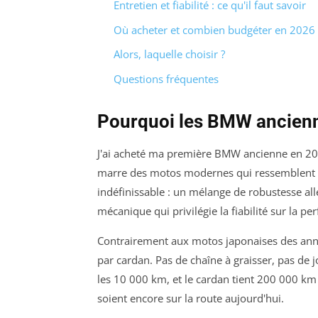
Entretien et fiabilité : ce qu'il faut savoir
Où acheter et combien budgéter en 2026
Alors, laquelle choisir ?
Questions fréquentes
Pourquoi les BMW ancienne
J'ai acheté ma première BMW ancienne en 201
marre des motos modernes qui ressemblent t
indéfinissable : un mélange de robustesse al
mécanique qui privilégie la fiabilité sur la p
Contrairement aux motos japonaises des anné
par cardan. Pas de chaîne à graisser, pas de j
les 10 000 km, et le cardan tient 200 000 km 
soient encore sur la route aujourd'hui.