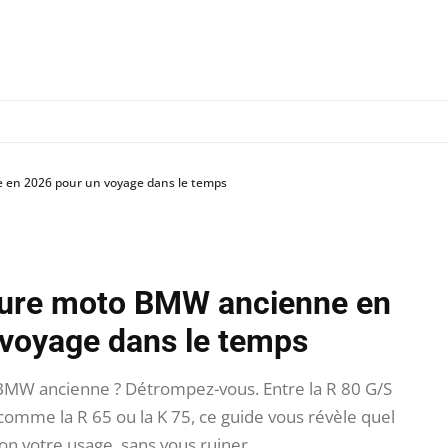
 en 2026 pour un voyage dans le temps
eure moto BMW ancienne en
 voyage dans le temps
 BMW ancienne ? Détrompez-vous. Entre la R 80 G/S
omme la R 65 ou la K 75, ce guide vous révèle quel
on votre usage, sans vous ruiner.