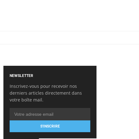
NEWSLETTER
Inscrivez-vous pour recevoir nos
derniers articles directement dans
votre boîte mail.
S'INSCRIRE